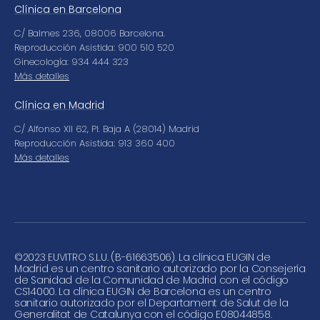
Clínica en Barcelona
C/ Balmes 236, 08006 Barcelona.
Reproducción Asistida: 900 510 520
Ginecología: 934 444 323
Más detalles
Clínica en Madrid
C/ Alfonso XII 62, Pl. Baja A (28014) Madrid
Reproducción Asistida: 913 360 400
Más detalles
©
2023 EUVITRO S.L.U. (B-61663506). La clínica EUGIN de
Madrid es un centro sanitario autorizado por la Consejería
de Sanidad de la Comunidad de Madrid con el código
CS14000. La clínica EUGIN de Barcelona es un centro
sanitario autorizado por el Departament de Salut de la
Generalitat de Catalunya con el código E08044858.