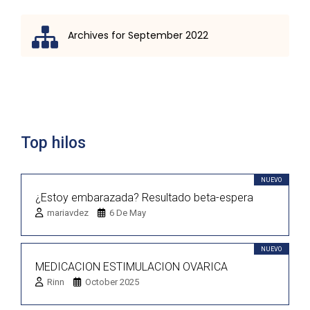
Archives for September 2022
Lista de discusión
Top hilos
NUEVO
¿Estoy embarazada? Resultado beta-espera
mariavdez
6 De May
NUEVO
MEDICACION ESTIMULACION OVARICA
Rinn
October 2025