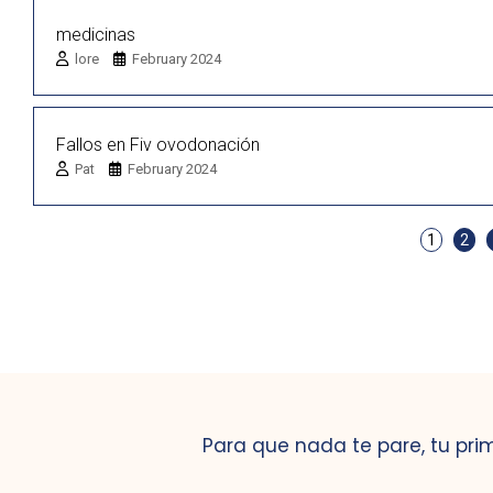
medicinas
lore
February 2024
Fallos en Fiv ovodonación
Pat
February 2024
1
2
Para que nada te pare, tu pri