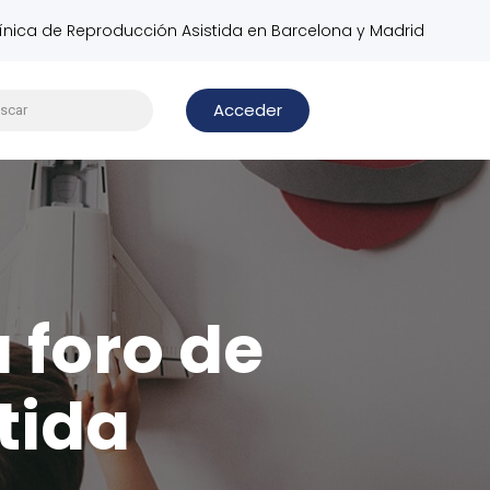
línica de Reproducción Asistida en Barcelona y Madrid
Acceder
u foro de
tida