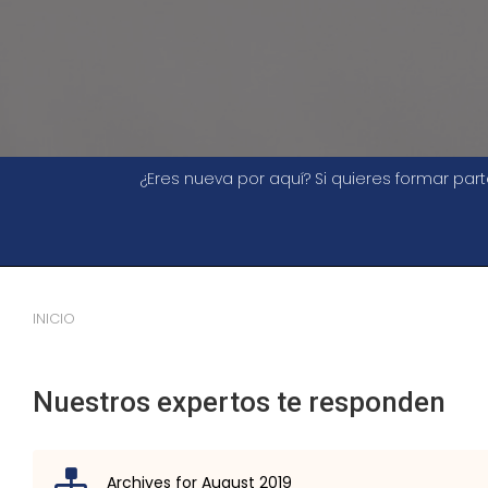
¿Eres nueva por aquí? Si quieres formar pa
INICIO
Nuestros expertos te responden
Archives for August 2019