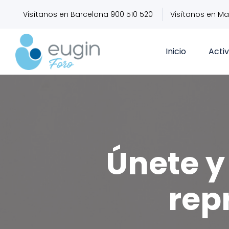
Visítanos en Barcelona 900 510 520
Visítanos en Ma
Inicio
Acti
Únete y 
rep