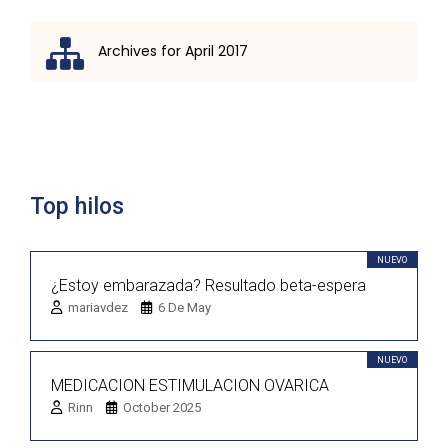
Archives for April 2017
Lista de discusión
Top hilos
NUEVO
¿Estoy embarazada? Resultado beta-espera
mariavdez
6 De May
NUEVO
MEDICACION ESTIMULACION OVARICA
Rinn
October 2025