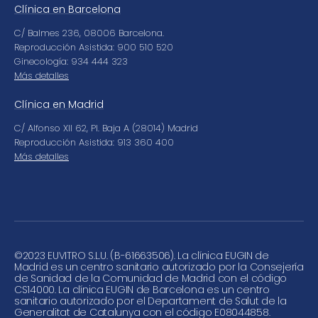
Clínica en Barcelona
C/ Balmes 236, 08006 Barcelona.
Reproducción Asistida: 900 510 520
Ginecología: 934 444 323
Más detalles
Clínica en Madrid
C/ Alfonso XII 62, Pl. Baja A (28014) Madrid
Reproducción Asistida: 913 360 400
Más detalles
©
2023 EUVITRO S.L.U. (B-61663506). La clínica EUGIN de
Madrid es un centro sanitario autorizado por la Consejería
de Sanidad de la Comunidad de Madrid con el código
CS14000. La clínica EUGIN de Barcelona es un centro
sanitario autorizado por el Departament de Salut de la
Generalitat de Catalunya con el código E08044858.