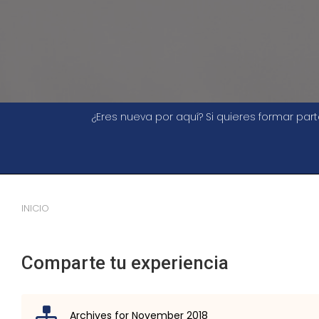
¿Eres nueva por aquí? Si quieres formar pa
INICIO
Comparte tu experiencia
Archives for November 2018