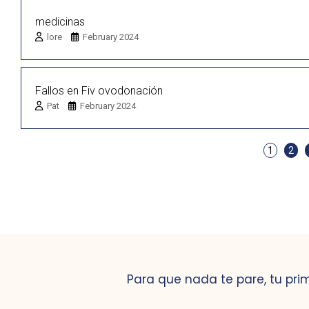
medicinas
lore
February 2024
Fallos en Fiv ovodonación
Pat
February 2024
1
2
Para que nada te pare, tu pri