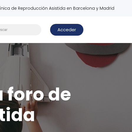
línica de Reproducción Asistida en Barcelona y Madrid
Acceder
u foro de
tida