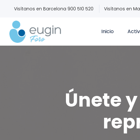
Visítanos en Barcelona 900 510 520
Visítanos en Ma
Inicio
Acti
Únete y 
rep