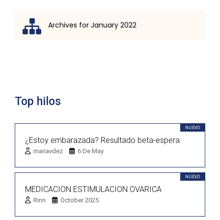
Archives for January 2022
Lista de discusión
Top hilos
NUEVO
¿Estoy embarazada? Resultado beta-espera
mariavdez
6 De May
NUEVO
MEDICACION ESTIMULACION OVARICA
Rinn
October 2025