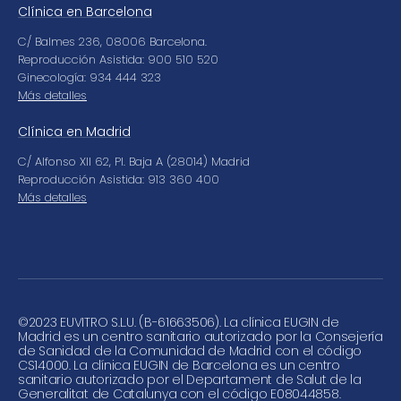
Clínica en Barcelona
C/ Balmes 236, 08006 Barcelona.
Reproducción Asistida: 900 510 520
Ginecología: 934 444 323
Más detalles
Clínica en Madrid
C/ Alfonso XII 62, Pl. Baja A (28014) Madrid
Reproducción Asistida: 913 360 400
Más detalles
©
2023 EUVITRO S.L.U. (B-61663506). La clínica EUGIN de
Madrid es un centro sanitario autorizado por la Consejería
de Sanidad de la Comunidad de Madrid con el código
CS14000. La clínica EUGIN de Barcelona es un centro
sanitario autorizado por el Departament de Salut de la
Generalitat de Catalunya con el código E08044858.