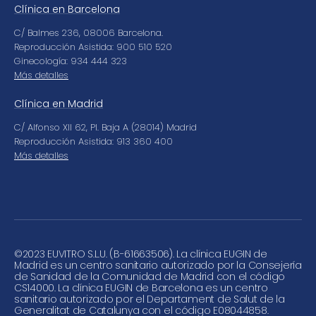
Clínica en Barcelona
C/ Balmes 236, 08006 Barcelona.
Reproducción Asistida: 900 510 520
Ginecología: 934 444 323
Más detalles
Clínica en Madrid
C/ Alfonso XII 62, Pl. Baja A (28014) Madrid
Reproducción Asistida: 913 360 400
Más detalles
©
2023 EUVITRO S.L.U. (B-61663506). La clínica EUGIN de
Madrid es un centro sanitario autorizado por la Consejería
de Sanidad de la Comunidad de Madrid con el código
CS14000. La clínica EUGIN de Barcelona es un centro
sanitario autorizado por el Departament de Salut de la
Generalitat de Catalunya con el código E08044858.