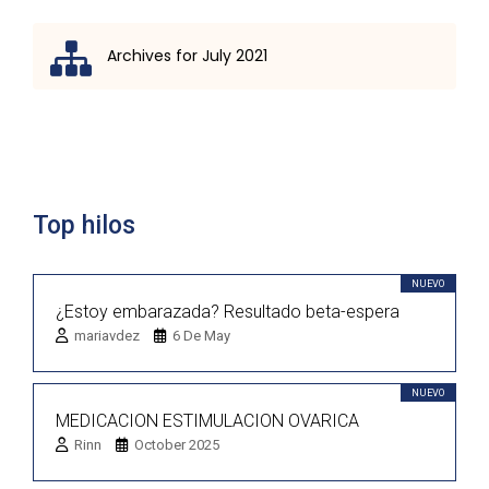
Archives for July 2021
Lista de discusión
Top hilos
NUEVO
¿Estoy embarazada? Resultado beta-espera
mariavdez
6 De May
NUEVO
MEDICACION ESTIMULACION OVARICA
Rinn
October 2025