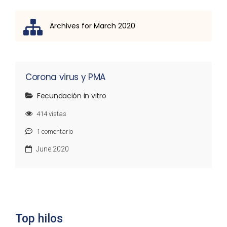
Archives for March 2020
Lista de discusión
Corona virus y PMA
Fecundación in vitro
414
vistas
1
comentario
June 2020
Top hilos