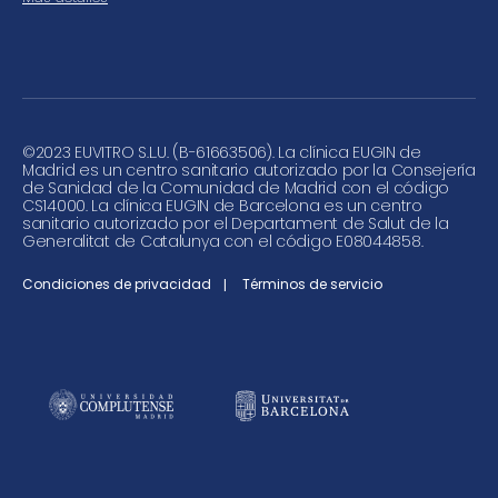
©
2023 EUVITRO S.L.U. (B-61663506). La clínica EUGIN de
Madrid es un centro sanitario autorizado por la Consejería
de Sanidad de la Comunidad de Madrid con el código
CS14000. La clínica EUGIN de Barcelona es un centro
sanitario autorizado por el Departament de Salut de la
Generalitat de Catalunya con el código E08044858.
Condiciones de privacidad
Términos de servicio