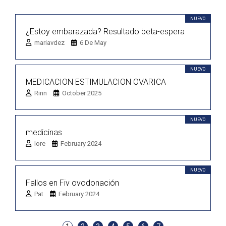
NUEVO
¿Estoy embarazada? Resultado beta-espera
mariavdez
6 De May
NUEVO
MEDICACION ESTIMULACION OVARICA
Rinn
October 2025
NUEVO
medicinas
lore
February 2024
NUEVO
Fallos en Fiv ovodonación
Pat
February 2024