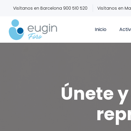
Visítanos en Barcelona 900 510 520
Visítanos en Ma
Inicio
Acti
Únete y 
rep