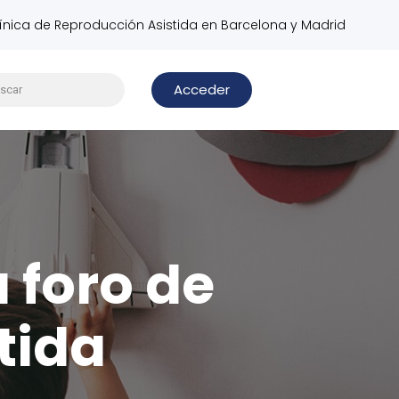
línica de Reproducción Asistida en Barcelona y Madrid
Acceder
u foro de
tida