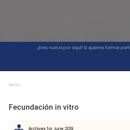
¿Eres nueva por aquí? Si quieres formar pa
INICIO
Fecundación in vitro
Archives for June 2019