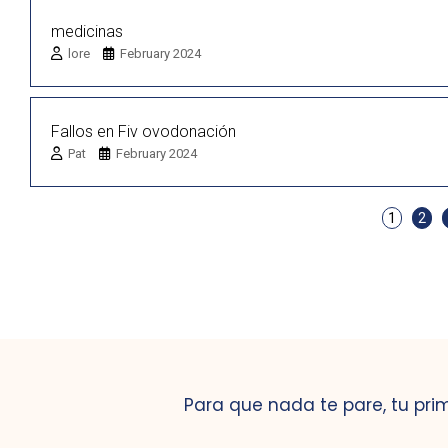
medicinas
lore
February 2024
Fallos en Fiv ovodonación
Pat
February 2024
1
2
Para que nada te pare, tu pri