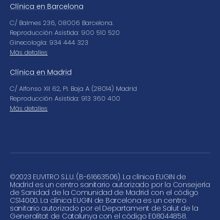
Clínica en Barcelona
C/ Balmes 236, 08006 Barcelona.
Reproducción Asistida: 900 510 520
Ginecología: 934 444 323
Más detalles
Clínica en Madrid
C/ Alfonso XII 62, Pl. Baja A (28014) Madrid
Reproducción Asistida: 913 360 400
Más detalles
©
2023 EUVITRO S.L.U. (B-61663506). La clínica EUGIN de
Madrid es un centro sanitario autorizado por la Consejería
de Sanidad de la Comunidad de Madrid con el código
CS14000. La clínica EUGIN de Barcelona es un centro
sanitario autorizado por el Departament de Salut de la
Generalitat de Catalunya con el código E08044858.