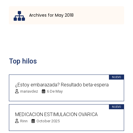
Archives for May 2018
Lista de discusión
Top hilos
NUEVO
¿Estoy embarazada? Resultado beta-espera
mariavdez
6 De May
NUEVO
MEDICACION ESTIMULACION OVARICA
Rinn
October 2025