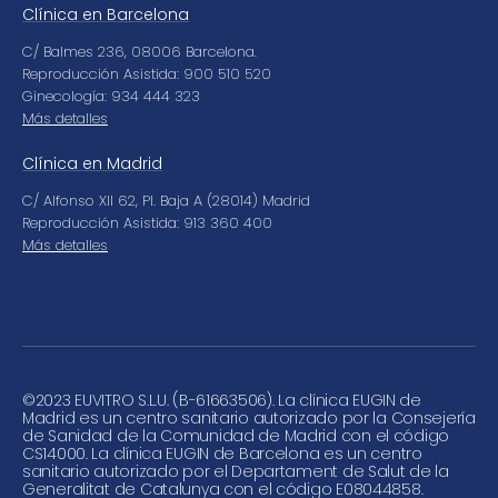
Clínica en Barcelona
C/ Balmes 236, 08006 Barcelona.
Reproducción Asistida: 900 510 520
Ginecología: 934 444 323
Más detalles
Clínica en Madrid
C/ Alfonso XII 62, Pl. Baja A (28014) Madrid
Reproducción Asistida: 913 360 400
Más detalles
©
2023 EUVITRO S.L.U. (B-61663506). La clínica EUGIN de
Madrid es un centro sanitario autorizado por la Consejería
de Sanidad de la Comunidad de Madrid con el código
CS14000. La clínica EUGIN de Barcelona es un centro
sanitario autorizado por el Departament de Salut de la
Generalitat de Catalunya con el código E08044858.