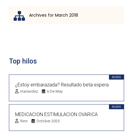
Archives for March 2018
Lista de discusión
Top hilos
NUEVO
¿Estoy embarazada? Resultado beta-espera
mariavdez
6 De May
NUEVO
MEDICACION ESTIMULACION OVARICA
Rinn
October 2025