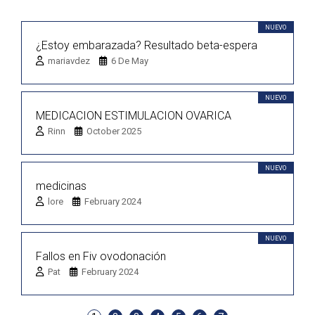
NUEVO
¿Estoy embarazada? Resultado beta-espera
mariavdez
6 De May
NUEVO
MEDICACION ESTIMULACION OVARICA
Rinn
October 2025
NUEVO
medicinas
lore
February 2024
NUEVO
Fallos en Fiv ovodonación
Pat
February 2024