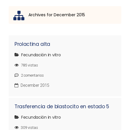
Archives for December 2015
Lista de discusión
Prolactina alta
Fecundación in vitro
785
vistas
2
comentarios
December 2015
Trasferencia de blastocito en estado 5
Fecundación in vitro
309
vistas