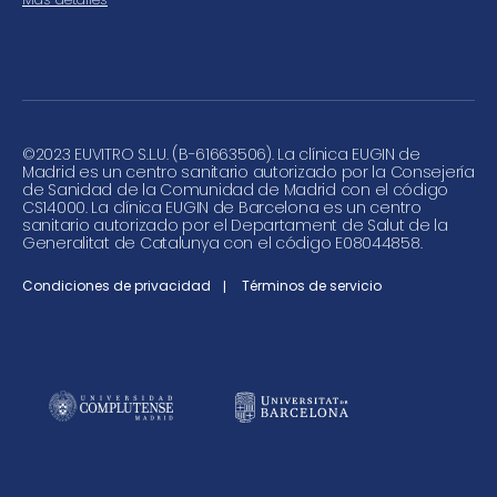
©
2023 EUVITRO S.L.U. (B-61663506). La clínica EUGIN de
Madrid es un centro sanitario autorizado por la Consejería
de Sanidad de la Comunidad de Madrid con el código
CS14000. La clínica EUGIN de Barcelona es un centro
sanitario autorizado por el Departament de Salut de la
Generalitat de Catalunya con el código E08044858.
Condiciones de privacidad
Términos de servicio