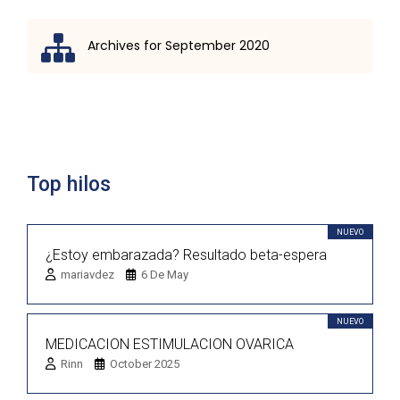
Archives for September 2020
Lista de discusión
Top hilos
NUEVO
¿Estoy embarazada? Resultado beta-espera
mariavdez
6 De May
NUEVO
MEDICACION ESTIMULACION OVARICA
Rinn
October 2025