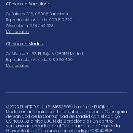
Clínica en Barcelona
C/ Balmes 236, 08006 Barcelona.
Reproducción Asistida: 900 510 520
Ginecología: 934 444 323
Más detalles
Clínica en Madrid
C/ Alfonso XII 62, Pl. Baja A (28014) Madrid
Reproducción Asistida: 913 360 400
Más detalles
©
2023 EUVITRO S.L.U. (B-61663506). La clínica EUGIN de
Madrid es un centro sanitario autorizado por la Consejería
de Sanidad de la Comunidad de Madrid con el código
CS14000. La clínica EUGIN de Barcelona es un centro
sanitario autorizado por el Departament de Salut de la
Generalitat de Catalunya con el código E08044858.