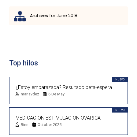
Archives for June 2018
Lista de discusión
Top hilos
NUEVO
¿Estoy embarazada? Resultado beta-espera
mariavdez
6 De May
NUEVO
MEDICACION ESTIMULACION OVARICA
Rinn
October 2025