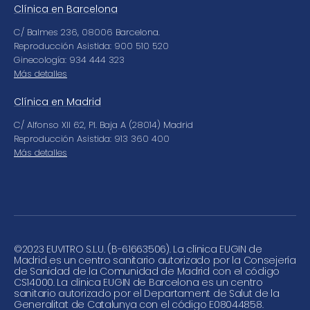
Clínica en Barcelona
C/ Balmes 236, 08006 Barcelona.
Reproducción Asistida: 900 510 520
Ginecología: 934 444 323
Más detalles
Clínica en Madrid
C/ Alfonso XII 62, Pl. Baja A (28014) Madrid
Reproducción Asistida: 913 360 400
Más detalles
©
2023 EUVITRO S.L.U. (B-61663506). La clínica EUGIN de
Madrid es un centro sanitario autorizado por la Consejería
de Sanidad de la Comunidad de Madrid con el código
CS14000. La clínica EUGIN de Barcelona es un centro
sanitario autorizado por el Departament de Salut de la
Generalitat de Catalunya con el código E08044858.