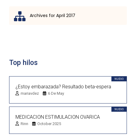
Archives for April 2017
Lista de discusión
Top hilos
NUEVO
¿Estoy embarazada? Resultado beta-espera
mariavdez
6 De May
NUEVO
MEDICACION ESTIMULACION OVARICA
Rinn
October 2025