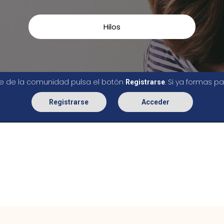
Hilos
rte de la comunidad pulsa el botón
. Si ya formas 
Registrarse
Registrarse
Acceder