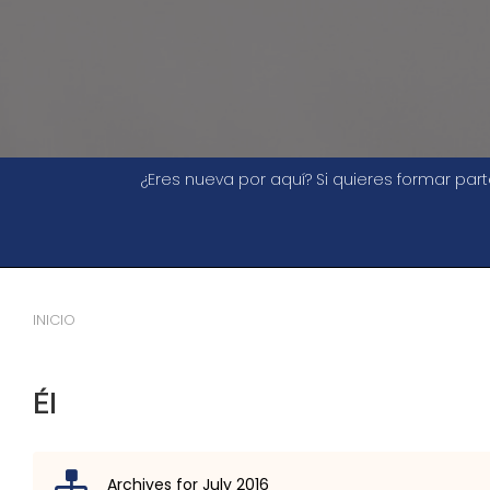
¿Eres nueva por aquí? Si quieres formar pa
INICIO
Él
Archives for July 2016