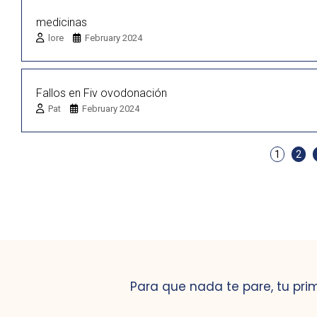
medicinas
lore
February 2024
Fallos en Fiv ovodonación
Pat
February 2024
1
2
Para que nada te pare, tu pri