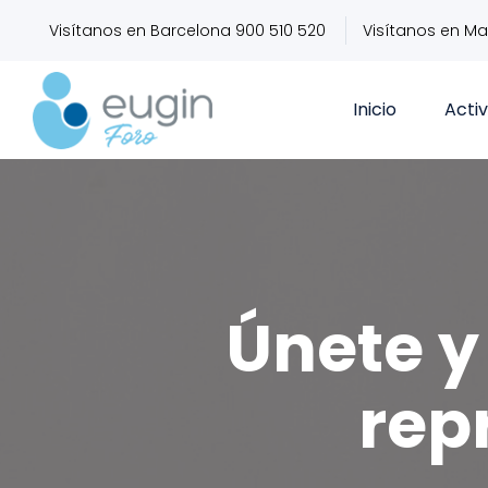
Visítanos en Barcelona 900 510 520
Visítanos en Ma
Inicio
Acti
Únete y 
rep