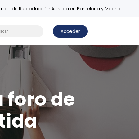
línica de Reproducción Asistida en Barcelona y Madrid
Acceder
u foro de
tida