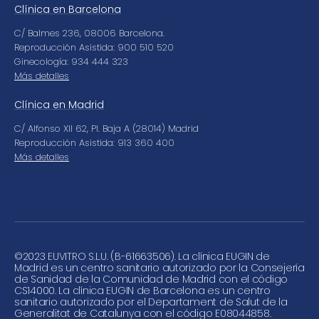
Clínica en Barcelona
C/ Balmes 236, 08006 Barcelona.
Reproducción Asistida: 900 510 520
Ginecología: 934 444 323
Más detalles
Clínica en Madrid
C/ Alfonso XII 62, Pl. Baja A (28014) Madrid
Reproducción Asistida: 913 360 400
Más detalles
©
2023 EUVITRO S.L.U. (B-61663506). La clínica EUGIN de
Madrid es un centro sanitario autorizado por la Consejería
de Sanidad de la Comunidad de Madrid con el código
CS14000. La clínica EUGIN de Barcelona es un centro
sanitario autorizado por el Departament de Salut de la
Generalitat de Catalunya con el código E08044858.