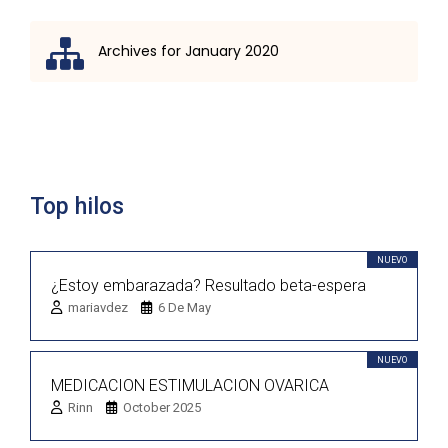
Archives for January 2020
Lista de discusión
Top hilos
NUEVO
¿Estoy embarazada? Resultado beta-espera
mariavdez
6 De May
NUEVO
MEDICACION ESTIMULACION OVARICA
Rinn
October 2025