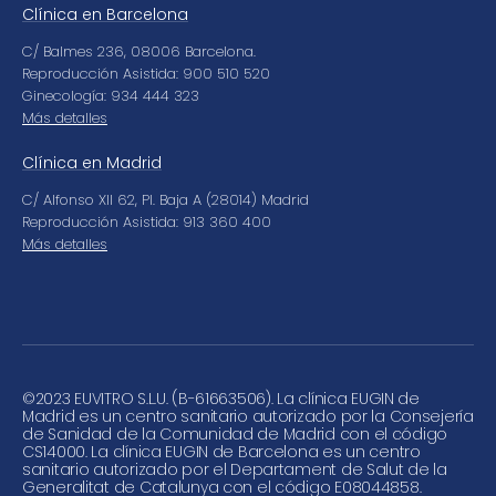
Clínica en Barcelona
C/ Balmes 236, 08006 Barcelona.
Reproducción Asistida: 900 510 520
Ginecología: 934 444 323
Más detalles
Clínica en Madrid
C/ Alfonso XII 62, Pl. Baja A (28014) Madrid
Reproducción Asistida: 913 360 400
Más detalles
©
2023 EUVITRO S.L.U. (B-61663506). La clínica EUGIN de
Madrid es un centro sanitario autorizado por la Consejería
de Sanidad de la Comunidad de Madrid con el código
CS14000. La clínica EUGIN de Barcelona es un centro
sanitario autorizado por el Departament de Salut de la
Generalitat de Catalunya con el código E08044858.