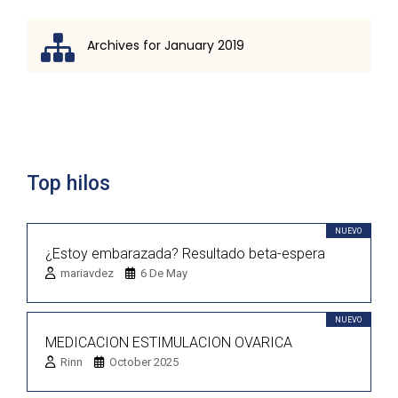
Archives for January 2019
Lista de discusión
Top hilos
NUEVO
¿Estoy embarazada? Resultado beta-espera
mariavdez
6 De May
NUEVO
MEDICACION ESTIMULACION OVARICA
Rinn
October 2025