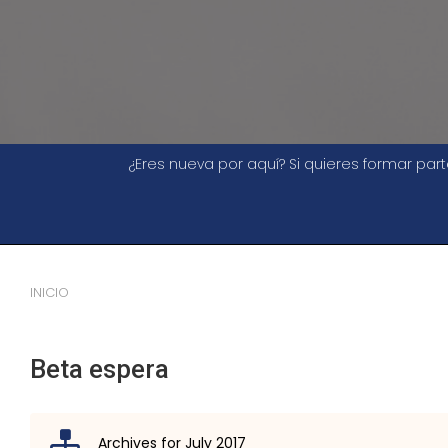
¿Eres nueva por aquí? Si quieres formar pa
INICIO
Beta espera
Archives for July 2017