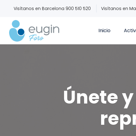
Visítanos en Barcelona 900 510 520
Visítanos en Ma
Inicio
Acti
Únete y 
rep