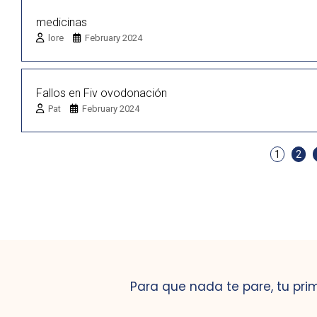
medicinas
lore
February 2024
Fallos en Fiv ovodonación
Pat
February 2024
1
2
Para que nada te pare, tu pri