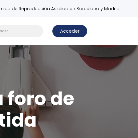
línica de Reproducción Asistida en Barcelona y Madrid
Acceder
u foro de
tida