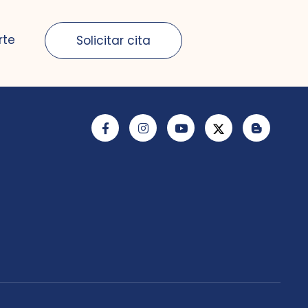
rte
Solicitar cita