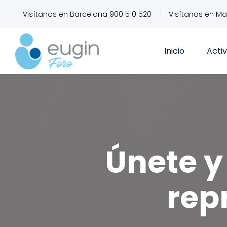
Visítanos en Barcelona 900 510 520
Visítanos en Ma
Inicio
Acti
Únete y 
rep