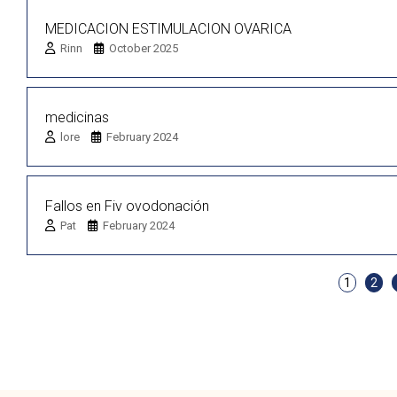
MEDICACION ESTIMULACION OVARICA
Rinn
October 2025
medicinas
lore
February 2024
Fallos en Fiv ovodonación
Pat
February 2024
1
2