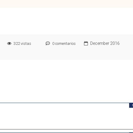
December 2016
322
vistas
0
comentarios