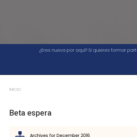
¿Eres nueva por aquí? Si quieres formar pa
INICIO
Beta espera
Archives for December 2016