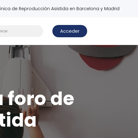
línica de Reproducción Asistida en Barcelona y Madrid
Acceder
u foro de
tida